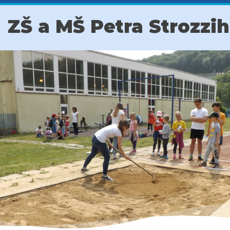
ZŠ a MŠ Petra Strozzi