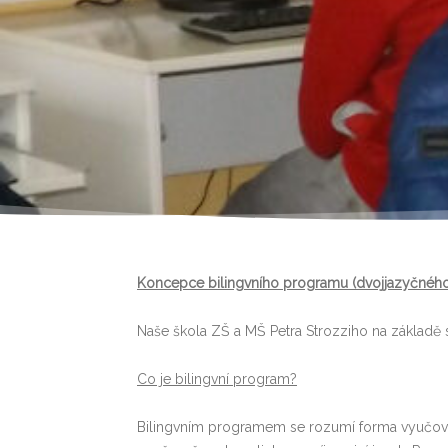
Koncepce bilingvního programu (dvojjazyčného v
Naše škola ZŠ a MŠ Petra Strozziho na základě sc
Co je bilingvní program?
Bilingvním programem se rozumí forma vyučován