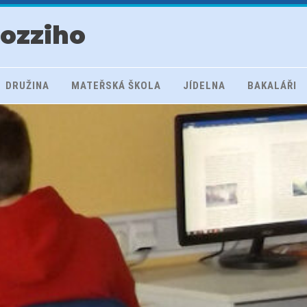
rozziho
DRUŽINA
MATEŘSKÁ ŠKOLA
JÍDELNA
BAKALÁŘI