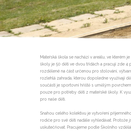
Mateřská škola se nachází v areálu, ve kterém j
školy je 50 dětí ve dvou třídách a pracují zde 4
rozdělené na část určenou pro stolování, výtvar
rozlehlá zahrada, kterou dopoledne využívají dě
součástí je sportovní hřiště s umělým povrchem
pouze pro potřeby dětí z mateřské školy. K vyu
pro naše děti.
Snahou celého kolektivu je vytvoření příjemnéh
rodiče pro své děti nadále vyhledávat. Protože
uskutečňovat. Pracujeme podle Školního vzdělá