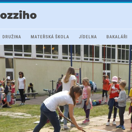
rozziho
DRUŽINA
MATEŘSKÁ ŠKOLA
JÍDELNA
BAKALÁŘI