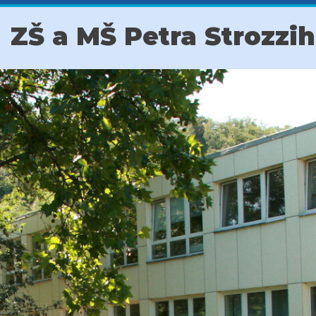
ZŠ a MŠ Petra Strozzi