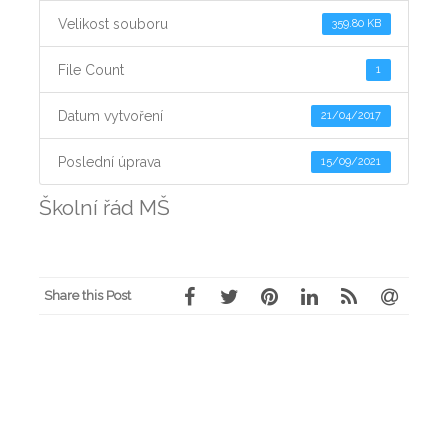
Velikost souboru
359.80 KB
File Count
1
Datum vytvoření
21/04/2017
Poslední úprava
15/09/2021
Školní řád MŠ
Share this Post