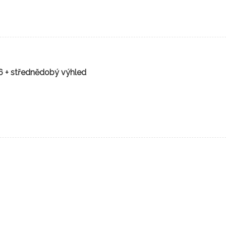
6 + střednědobý výhled