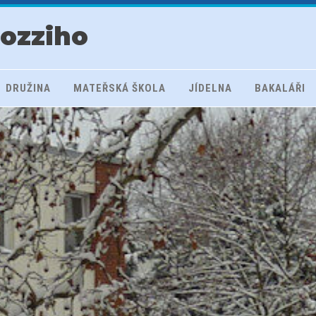
rozziho
DRUŽINA
MATEŘSKÁ ŠKOLA
JÍDELNA
BAKALÁŘI