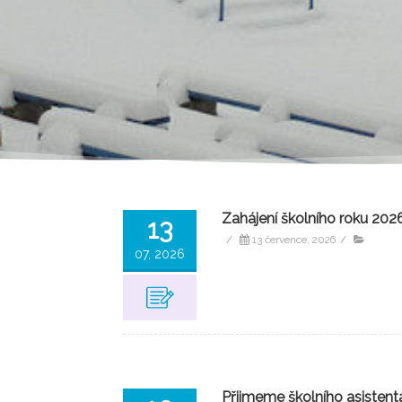
Zahájení školního roku 20
13
/
13 července, 2026
/
07, 2026
Přijmeme školního asistent