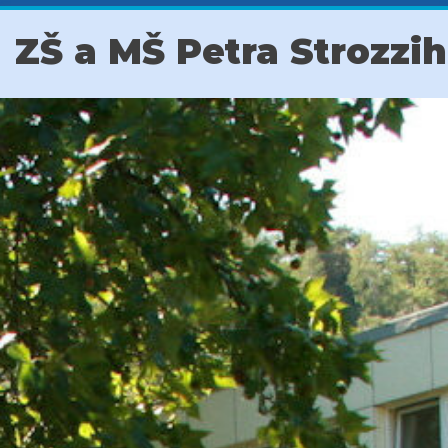
ZŠ a MŠ Petra Strozzi