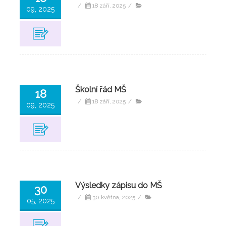
/
18 září, 2025
/
09, 2025
Školní řád MŠ
18
/
18 září, 2025
/
09, 2025
Výsledky zápisu do MŠ
30
/
30 května, 2025
/
05, 2025