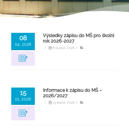
Výsledky zápisu do MŠ pro školní
08
rok 2026-2027
04, 2026
/
8 dubna, 2026
/
Informace k zápisu do MŠ –
15
2026/2027
01, 2026
/
15 ledna, 2026
/