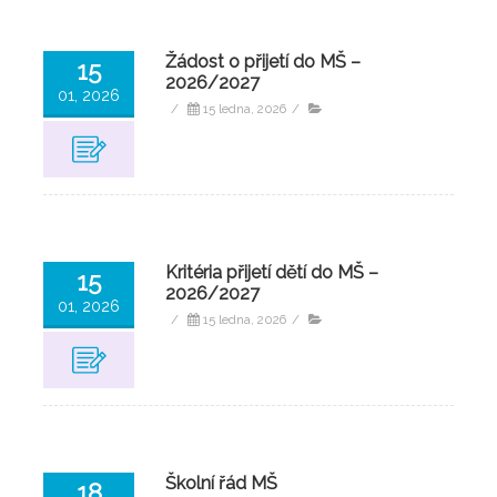
Žádost o přijetí do MŠ –
15
2026/2027
01, 2026
/
15 ledna, 2026
/
Kritéria přijetí dětí do MŠ –
15
2026/2027
01, 2026
/
15 ledna, 2026
/
Školní řád MŠ
18