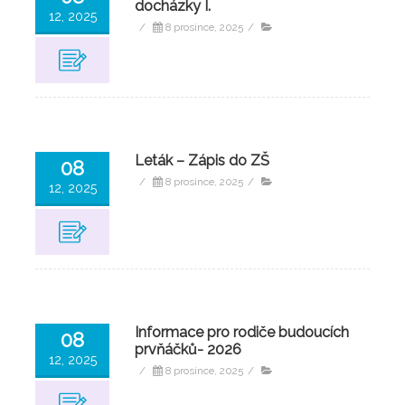
docházky I.
12, 2025
/
8 prosince, 2025
/
Leták – Zápis do ZŠ
08
/
8 prosince, 2025
/
12, 2025
Informace pro rodiče budoucích
08
prvňáčků- 2026
12, 2025
/
8 prosince, 2025
/