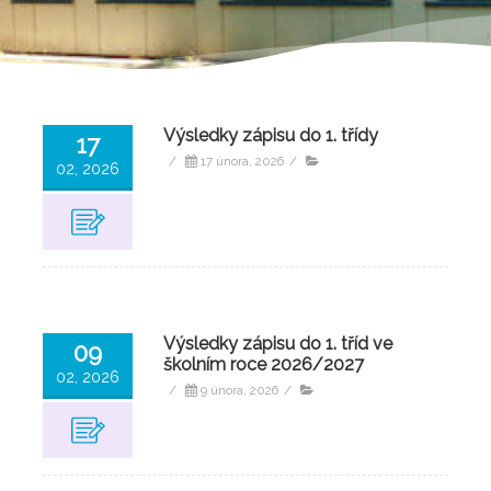
Výsledky zápisu do 1. třídy
17
/
17 února, 2026
/
02, 2026
Výsledky zápisu do 1. tříd ve
09
školním roce 2026/2027
02, 2026
/
9 února, 2026
/