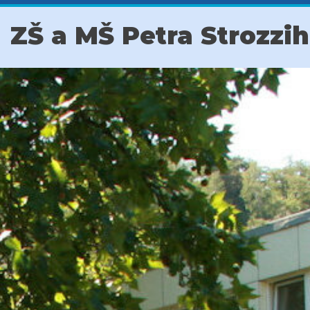
ZŠ a MŠ Petra Strozzi