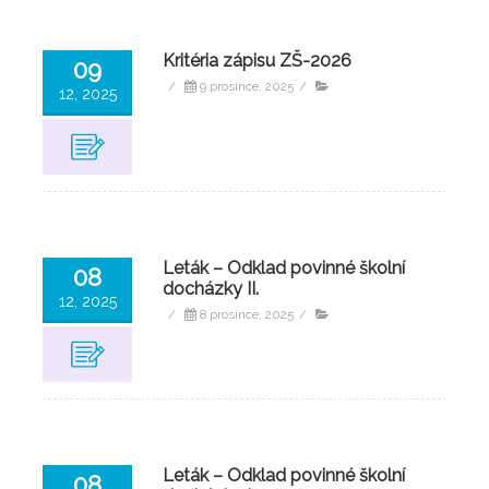
Kritéria zápisu ZŠ-2026
09
/
9 prosince, 2025
/
12, 2025
Leták – Odklad povinné školní
08
docházky II.
12, 2025
/
8 prosince, 2025
/
Leták – Odklad povinné školní
08