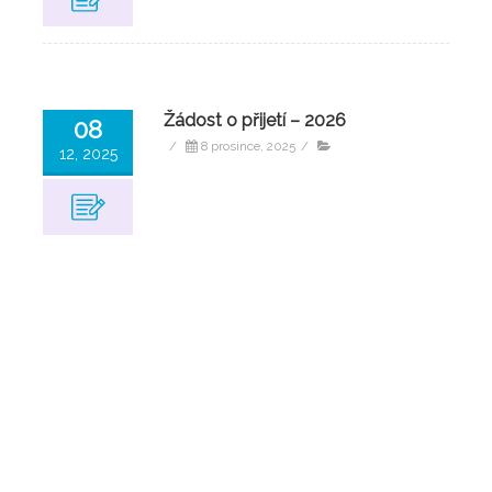
Žádost o přijetí – 2026
08
/
8 prosince, 2025
/
12, 2025
Zápisní list – 2026
08
/
8 prosince, 2025
/
12, 2025