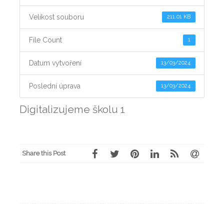
Velikost souboru
211.01 KB
File Count
1
Datum vytvoření
13/03/2024
Poslední úprava
13/03/2024
Digitalizujeme školu 1
Share this Post