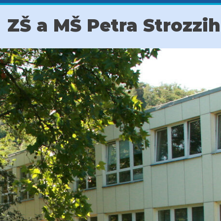
ZŠ a MŠ Petra Strozzi