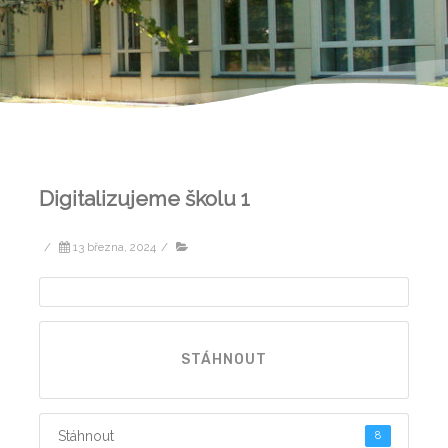
Digitalizujeme školu 1
/
13 března, 2024
/
STÁHNOUT
Stáhnout
8