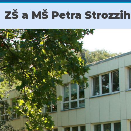
ZŠ a MŠ Petra Strozzi