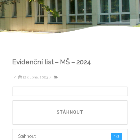
Evidenční list – MŠ – 2024
/
12 dubna, 2023
/
STÁHNOUT
Stáhnout
173