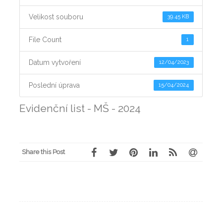
Velikost souboru
39.45 KB
File Count
1
Datum vytvoření
12/04/2023
Poslední úprava
15/04/2024
Evidenční list - MŠ - 2024
Share this Post