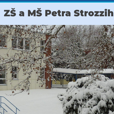
ZŠ a MŠ Petra Strozzi