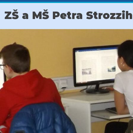
ZŠ a MŠ Petra Strozzi