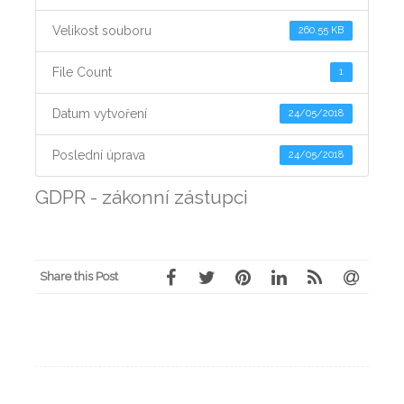
Velikost souboru
260.55 KB
File Count
1
Datum vytvoření
24/05/2018
Poslední úprava
24/05/2018
GDPR - zákonní zástupci
Share this Post