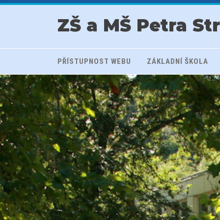
ZŠ a MŠ Petra St
PŘÍSTUPNOST WEBU
ZÁKLADNÍ ŠKOLA