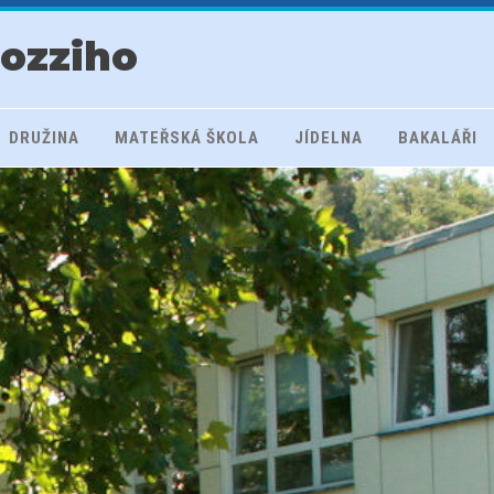
rozziho
DRUŽINA
MATEŘSKÁ ŠKOLA
JÍDELNA
BAKALÁŘI