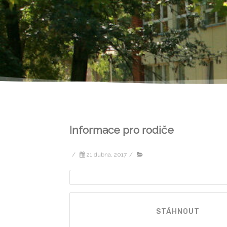
Informace pro rodiče
/
21 dubna, 2017
/
STÁHNOUT