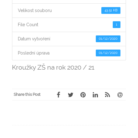
Velikost souboru
43.51 KB
File Count
1
Datum vytvoření
01/12/2020
Poslední úprava
01/12/2020
Kroužky ZŠ na rok 2020 / 21
Share this Post