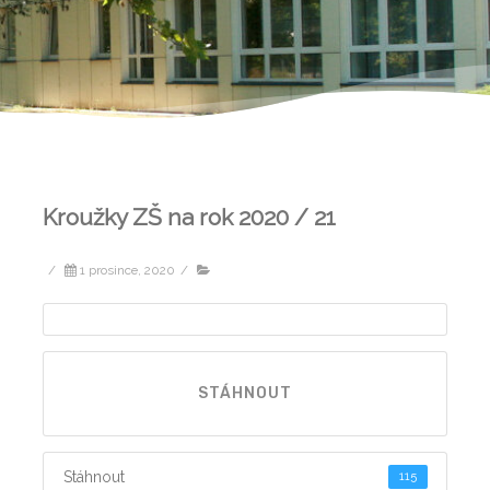
Kroužky ZŠ na rok 2020 / 21
/
1 prosince, 2020
/
STÁHNOUT
Stáhnout
115