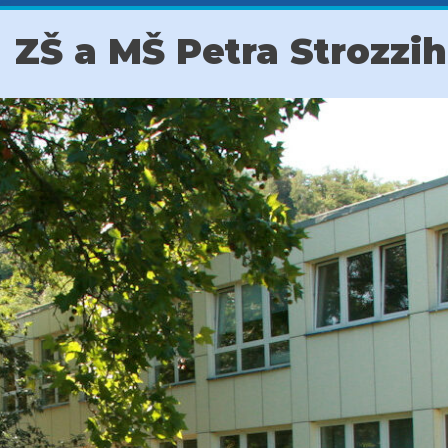
ZŠ a MŠ Petra Strozzi