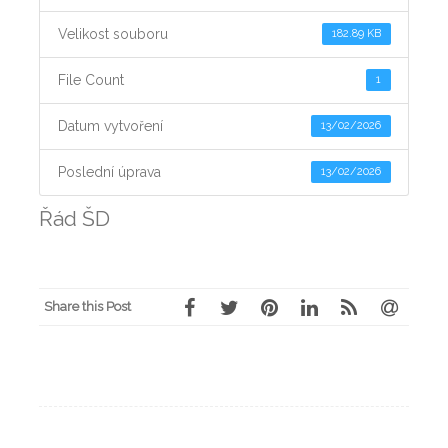
Velikost souboru
182.89 KB
File Count
1
Datum vytvoření
13/02/2026
Poslední úprava
13/02/2026
Řád ŠD
Share this Post