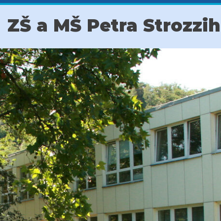
ZŠ a MŠ Petra Strozzi