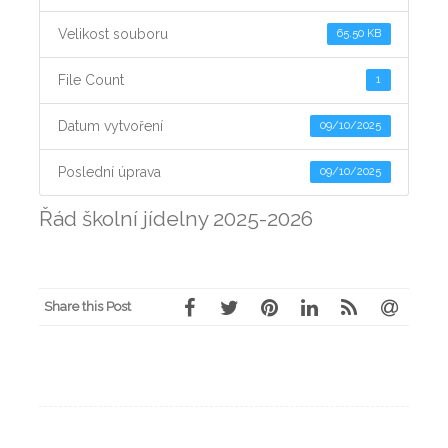
Velikost souboru
65.50 KB
File Count
1
Datum vytvoření
09/10/2025
Poslední úprava
09/10/2025
Řád školní jídelny 2025-2026
Share this Post