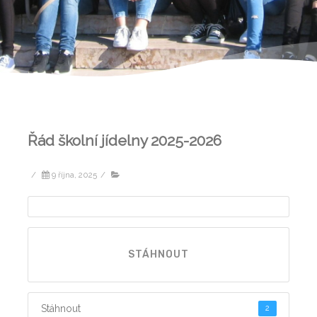
Řád školní jídelny 2025-2026
/
9 října, 2025
/
STÁHNOUT
Stáhnout
2