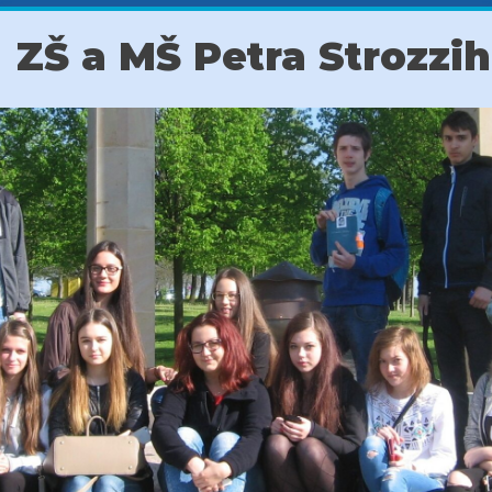
ZŠ a MŠ Petra Strozzi