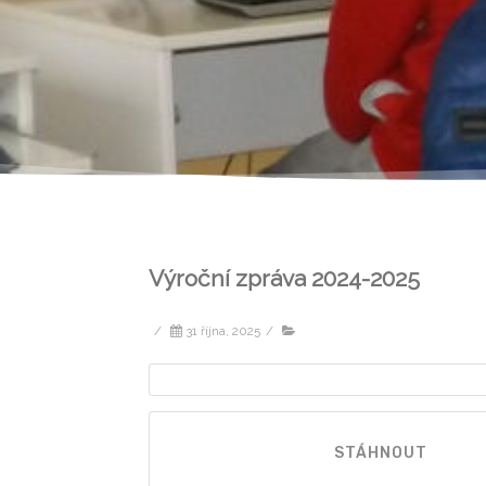
Výroční zpráva 2024-2025
/
31 října, 2025
/
STÁHNOUT