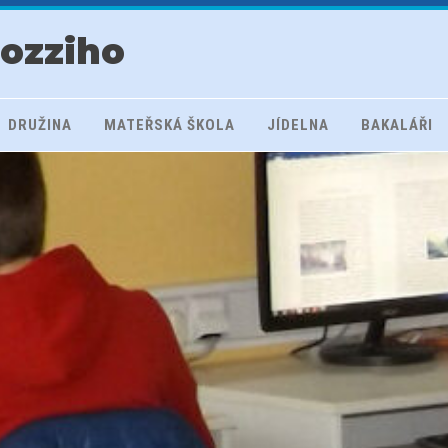
rozziho
DRUŽINA
MATEŘSKÁ ŠKOLA
JÍDELNA
BAKALÁŘI