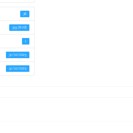
38
353.78 KB
1
31/10/2025
31/10/2025