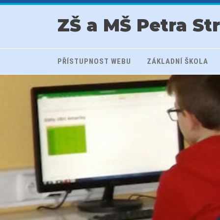
ZŠ a MŠ Petra St
PŘÍSTUPNOST WEBU
ZÁKLADNÍ ŠKOLA