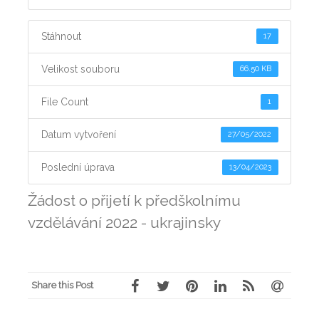
Stáhnout
17
Velikost souboru
66.50 KB
File Count
1
Datum vytvoření
27/05/2022
Poslední úprava
13/04/2023
Žádost o přijetí k předškolnímu
vzdělávání 2022 - ukrajinsky
Share this Post