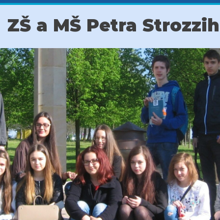
ZŠ a MŠ Petra Strozzi