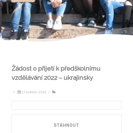
Žádost o přijetí k předškolnímu
vzdělávání 2022 – ukrajinsky
/
27 května, 2022
/
STÁHNOUT