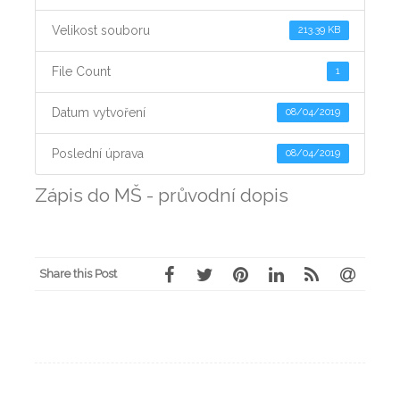
Velikost souboru
213.39 KB
File Count
1
Datum vytvoření
08/04/2019
Poslední úprava
08/04/2019
Zápis do MŠ - průvodní dopis
Share this Post