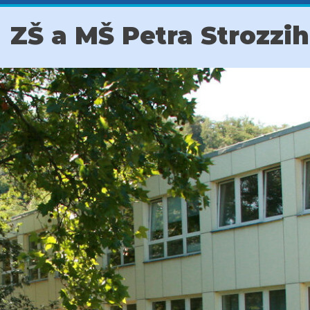
ZŠ a MŠ Petra Strozzi