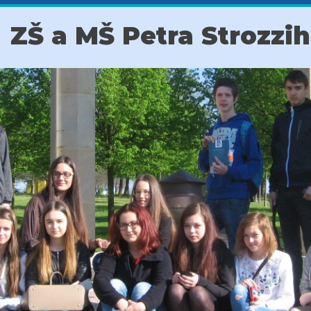
ZŠ a MŠ Petra Strozzi