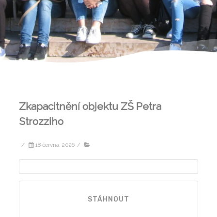
Zkapacitnění objektu ZŠ Petra
Strozziho
/
18 června, 2026
/
STÁHNOUT