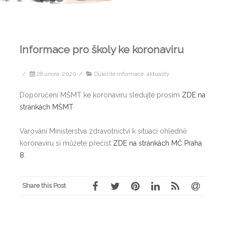
Informace pro školy ke koronaviru
/
28 února, 2020
/
Důležité informace, aktuality
Doporučení MŠMT ke koronaviru sledujte prosím
ZDE na
stránkách MŠMT
.
Varování Ministerstva zdravotnictví k situaci ohledně
koronaviru si můžete přečíst
ZDE na stránkách MČ Praha
8
.
Share this Post