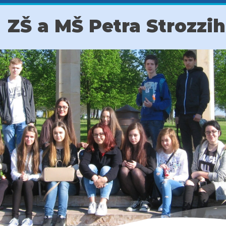
ZŠ a MŠ Petra Strozzi