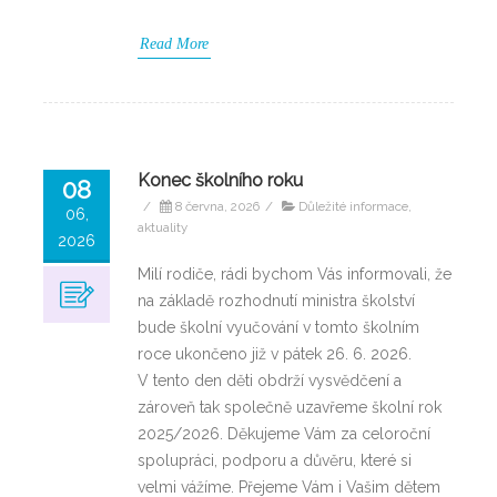
Read More
Konec školního roku
08
/
8 června, 2026
/
Důležité informace,
06,
aktuality
2026
Milí rodiče, rádi bychom Vás informovali, že
na základě rozhodnutí ministra školství
bude školní vyučování v tomto školním
roce ukončeno již v pátek 26. 6. 2026.
V tento den děti obdrží vysvědčení a
zároveň tak společně uzavřeme školní rok
2025/2026. Děkujeme Vám za celoroční
spolupráci, podporu a důvěru, které si
velmi vážíme. Přejeme Vám i Vašim dětem