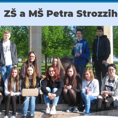
ZŠ a MŠ Petra Strozzi