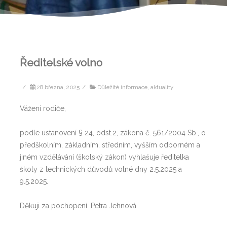
Ředitelské volno
/
28 března, 2025
/
Důležité informace, aktuality
Vážení rodiče,
podle ustanovení § 24, odst.2, zákona č. 561/2004 Sb., o
předškolním, základním, středním, vyšším odborném a
jiném vzdělávání (školský zákon) vyhlašuje ředitelka
školy z technických důvodů volné dny 2.5.2025 a
9.5.2025.
Děkuji za pochopení. Petra Jehnová