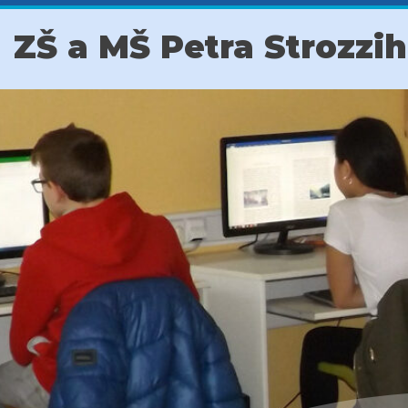
ZŠ a MŠ Petra Strozzi