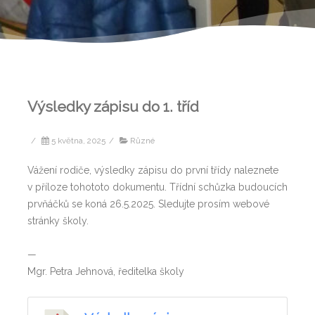
Výsledky zápisu do 1. tříd
/
5 května, 2025
/
Různé
Vážení rodiče, výsledky zápisu do první třídy naleznete
v příloze tohototo dokumentu. Třídní schůzka budoucích
prvňáčků se koná 26.5.2025. Sledujte prosím webové
stránky školy.
—
Mgr. Petra Jehnová, ředitelka školy