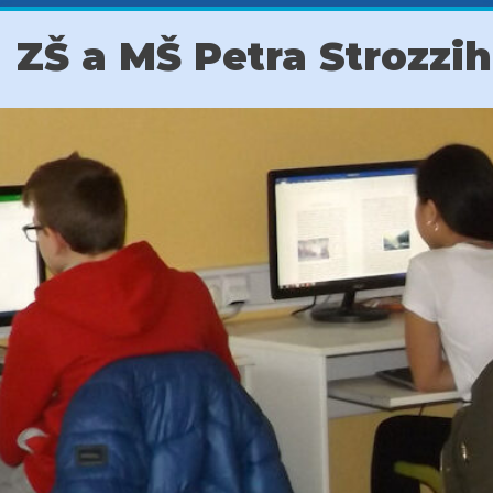
ZŠ a MŠ Petra Strozzi