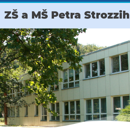
ZŠ a MŠ Petra Strozzi