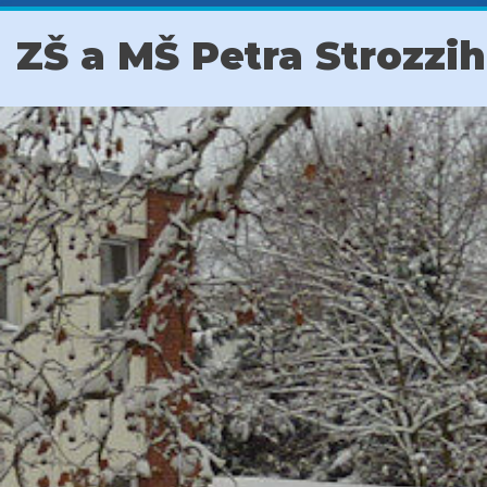
ZŠ a MŠ Petra Strozzi