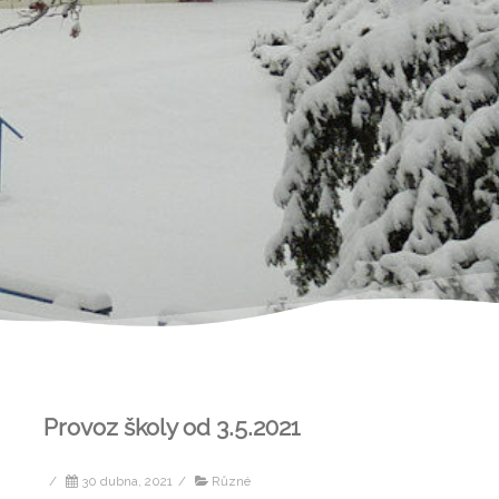
Provoz školy od 3.5.2021
/
30 dubna, 2021
/
Různé