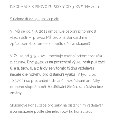
INFORMACE K PROVOZU ŠKOLY OD 3. KVĚTNA 2021
S účinností od 3. 5. 2021 platí:
V MŠ se od 3. 5. 2021 umožňuje osobní přítomnost
všech dětí – provoz MŠ probíhá standardním
způsobem (bez omezení počtu dětí ve skupině)
V ZŠ se od 3. 5. 2021 umožňuje osobní přítomnost žáků
2. stupně.
Dne 3.5.2021 na prezenční výuku nastupují žáci
8. a 9. třídy, 6. a 7. třídy se v tomto týdnu vzdělávají
nadále dle rozvrhu pro distanční výuku
. V týdnu od
10.5.2021 se prezenční a distanční vzdělávání pro žáky
druhého stupně otočí.
Vzdělávání žáků 1. st. zůstává bez
změny.
Skupinové konzultace pro žáky na distančním vzdělávání
jsou nabízené podle stejného rozvrhu konzultací.