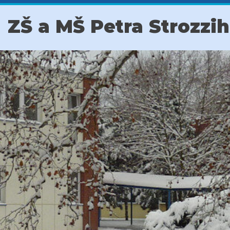
ZŠ a MŠ Petra Strozzi