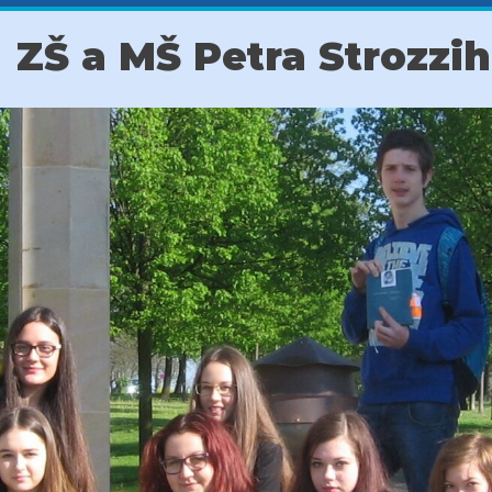
ZŠ a MŠ Petra Strozzi