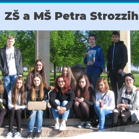
ZŠ a MŠ Petra Strozzi