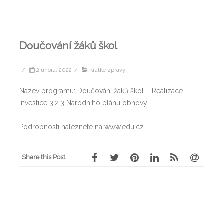
Doučování žáků škol
/
2 února, 2022
/
Krátké zprávy
Název programu: Doučování žáků škol – Realizace
investice 3.2.3 Národního plánu obnovy
Podrobnosti naleznete na www.edu.cz
Share this Post