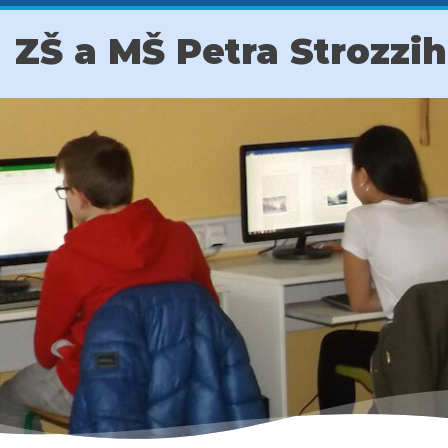
ZŠ a MŠ Petra Strozzi