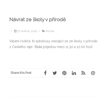
Návrat ze školy v přírodě
/
27 května, 2022
/
Různé
Vážení rodiče, tři autobusy vracející se ze školy v přírodě
z Českého ráje- Blata přijedou mezi 11.30 a 12.00 hod.
Share this Post