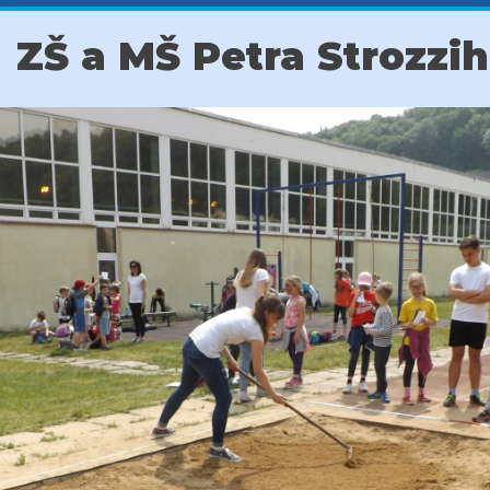
ZŠ a MŠ Petra Strozzi