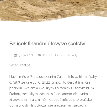
Balíček finanční úlevy ve školství
/
23 září, 2022
/
Důležité informace, aktuality
Vážení rodiče,
hlavní město Praha usnesením Zastupitelstva hl. m. Prahy
č. 38/5 ze dne 16. 6. 2022 umožnilo čerpat finanční
podporu školám a školským zařízením zřízeným hl. m.
Prahou, městskými částmi, státem anebo církevním
zřizovatelem na zmírnění dopadů inflace pro pražské
domácnosti. Na odkazu níže můžete najít základní