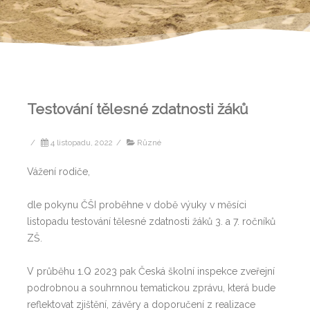
Testování tělesné zdatnosti žáků
/
4 listopadu, 2022
/
Různé
Vážení rodiče,
dle pokynu ČŠI proběhne v době výuky v měsíci
listopadu testování tělesné zdatnosti žáků 3. a 7. ročníků
ZŠ.
V průběhu 1.Q 2023 pak Česká školní inspekce zveřejní
podrobnou a souhrnnou tematickou zprávu, která bude
reflektovat zjištění, závěry a doporučení z realizace