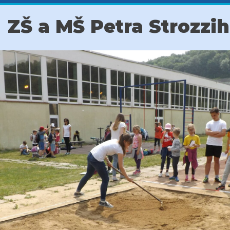
ZŠ a MŠ Petra Strozzi