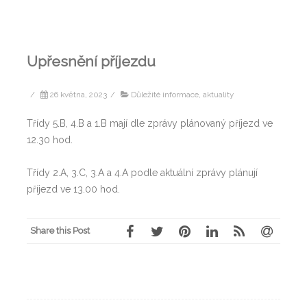
Upřesnění příjezdu
/
26 května, 2023
/
Důležité informace, aktuality
Třídy 5.B, 4.B a 1.B mají dle zprávy plánovaný příjezd ve
12.30 hod.
Třídy 2.A, 3.C, 3.A a 4.A podle aktuální zprávy plánují
příjezd ve 13.00 hod.
Share this Post