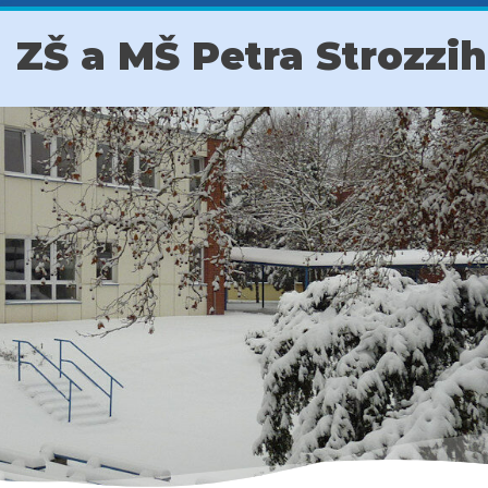
ZŠ a MŠ Petra Strozzi