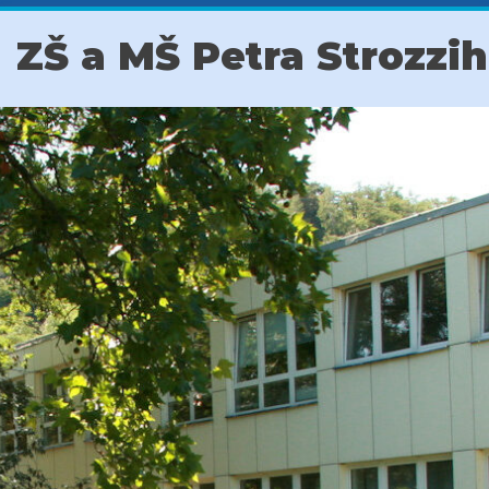
ZŠ a MŠ Petra Strozzi