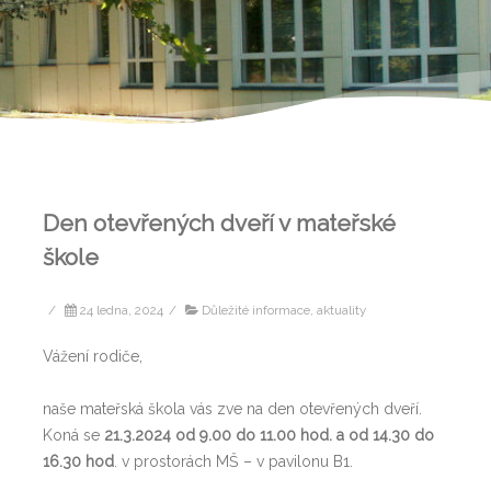
Den otevřených dveří v mateřské
škole
/
24 ledna, 2024
/
Důležité informace, aktuality
Vážení rodiče,
naše mateřská škola vás zve na den otevřených dveří.
Koná se
21.3.2024 od 9.00 do 11.00
hod. a od 14.30 do
16.30 hod
. v prostorách MŠ – v pavilonu B1.