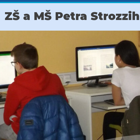
ZŠ a MŠ Petra Strozzi