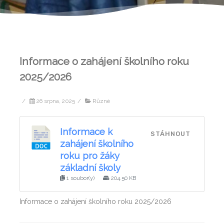
Informace o zahájení školního roku
2025/2026
/
26 srpna, 2025
/
Různé
Informace k
STÁHNOUT
zahájení školního
roku pro žáky
základní školy
1 soubor(y)
204.50 KB
Informace o zahájení školního roku 2025/2026