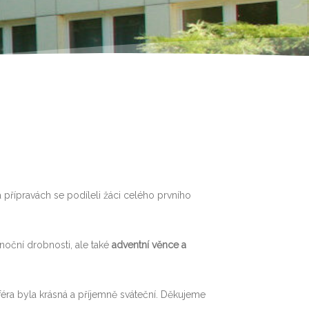
a přípravách se podíleli žáci celého prvního
noční drobnosti, ale také
adventní věnce a
éra byla krásná a příjemně sváteční. Děkujeme