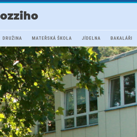
rozziho
DRUŽINA
MATEŘSKÁ ŠKOLA
JÍDELNA
BAKALÁŘI