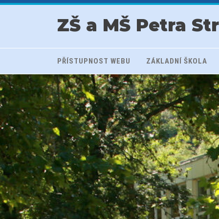
ZŠ a MŠ Petra St
PŘÍSTUPNOST WEBU
ZÁKLADNÍ ŠKOLA