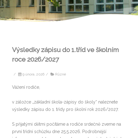
Výsledky zápisu do 1.tříd ve školním
roce 2026/2027
/
9 února, 2026
/
Různé
Vážení rodiče,
v záložce „základní škola-zápisy do školy“ naleznete
výsledky zápisu do 1. třídy pro školní rok 2026/2027.
S přijatými dětmi počítáme a rodiče srdečně zveme na
první třídní schůzku dne 25.5.2026. Podrobnější