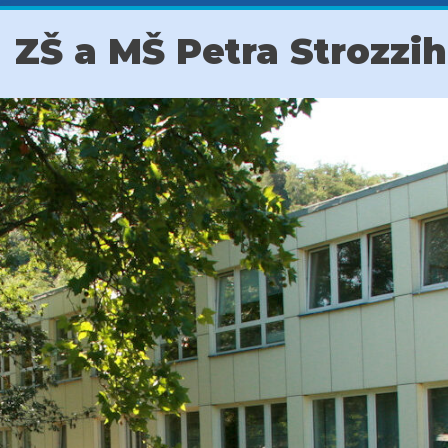
ZŠ a MŠ Petra Strozzi