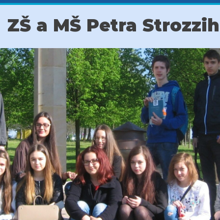
ZŠ a MŠ Petra Strozzi