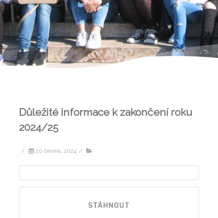
Důležité informace k zakončení roku
2024/25
/
20 června, 2024
/
STÁHNOUT