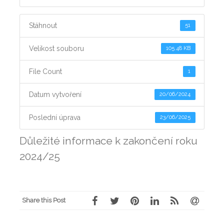
Stáhnout
51
Velikost souboru
105.48 KB
File Count
1
Datum vytvoření
20/06/2024
Poslední úprava
23/06/2025
Důležité informace k zakončení roku
2024/25
Share this Post