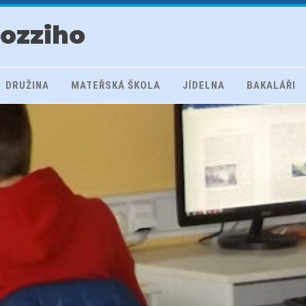
rozziho
DRUŽINA
MATEŘSKÁ ŠKOLA
JÍDELNA
BAKALÁŘI