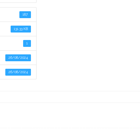
187
131.33 KB
1
26/08/2024
26/08/2024