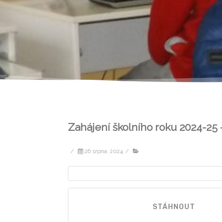
Zahájení školního roku 2024-25
/
26 srpna, 2024
/
STÁHNOUT