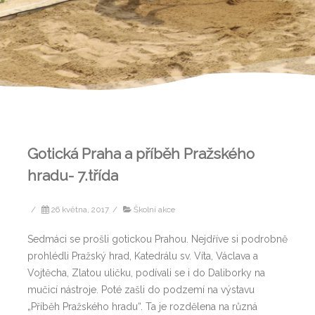
Gotická Praha a příběh Pražského
hradu- 7.třída
/
26 května, 2017
/
Školní akce
Sedmáci se prošli gotickou Prahou. Nejdříve si podrobně
prohlédli Pražský hrad, Katedrálu sv. Víta, Václava a
Vojtěcha, Zlatou uličku, podívali se i do Daliborky na
mučicí nástroje. Poté zašli do podzemí na výstavu
„Příběh Pražského hradu“. Ta je rozdělena na různá