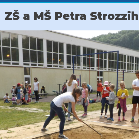
ZŠ a MŠ Petra Strozzi