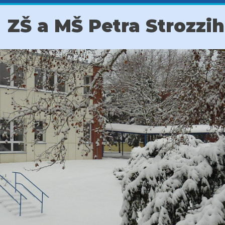
ZŠ a MŠ Petra Strozzi