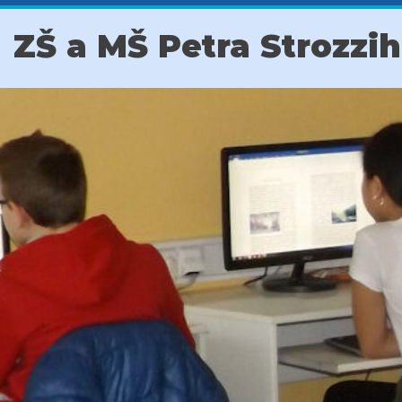
ZŠ a MŠ Petra Strozzi