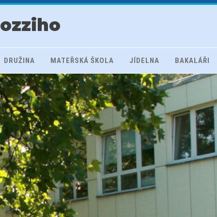
rozziho
DRUŽINA
MATEŘSKÁ ŠKOLA
JÍDELNA
BAKALÁŘI