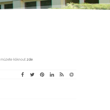
. můžete kliknout
zde
.