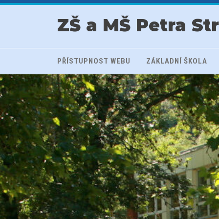
ZŠ a MŠ Petra St
PŘÍSTUPNOST WEBU
ZÁKLADNÍ ŠKOLA