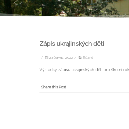
Zápis ukrajinských dětí
/
29 června, 2022
/
Různé
Výsledky zápisu ukrajinských dětí pro školní r
Share this Post