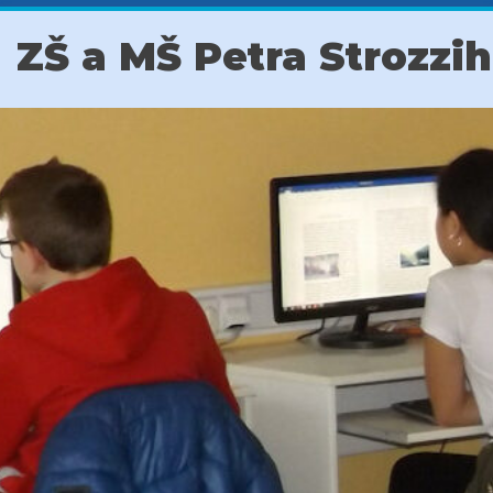
ZŠ a MŠ Petra Strozzi