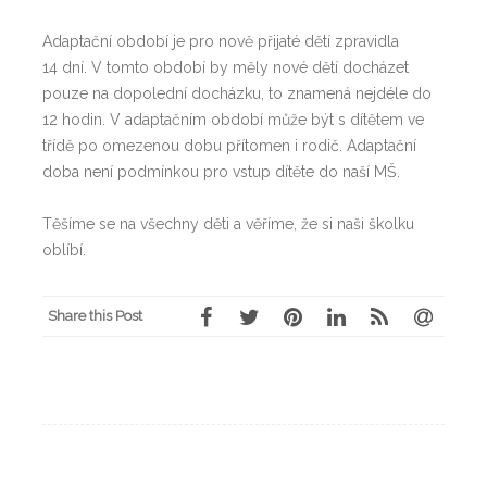
Adaptační období je pro nově přijaté dětí zpravidla
14 dní. V tomto období by měly nové dětí docházet
pouze na dopolední docházku, to znamená nejdéle do
12 hodin. V adaptačním období může být s dítětem ve
třídě po omezenou dobu přítomen i rodič. Adaptační
doba není podmínkou pro vstup dítěte do naší MŠ.
Těšíme se na všechny děti a věříme, že si naši školku
oblíbí.
Share this Post