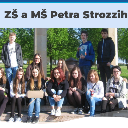
ZŠ a MŠ Petra Strozzi