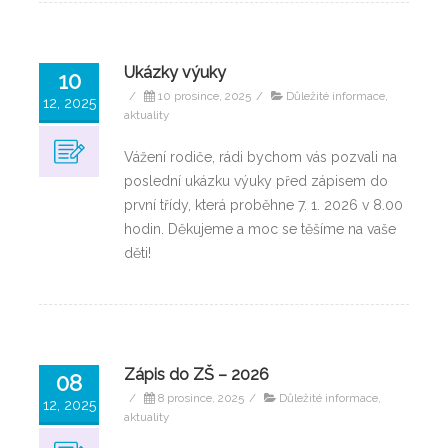
Ukázky výuky
10
/
10 prosince, 2025
/
Důležité informace,
12, 2025
aktuality
Vážení rodiče, rádi bychom vás pozvali na
poslední ukázku výuky před zápisem do
první třídy, která proběhne 7. 1. 2026 v 8.00
hodin. Děkujeme a moc se těšíme na vaše
děti!
Zápis do ZŠ – 2026
08
/
8 prosince, 2025
/
Důležité informace,
12, 2025
aktuality