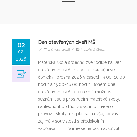
Den otevřených dveří MŠ
02
/
2 února, 2026
/
Mateřská škola
02,
2026
Mateřská škola srdečně zve rodiče na Den
otevřených dveří, který se uskuteční ve
čtvrtek 5. března 2026 v časech: 9.00–10.00
hodin a 15.00–16.00 hodin. Během dne
otevřených dveří budete mít možnost
seznámit se s prostředím mateřské školy,
nahlédnout do tříd, získat informace o
provozu školy a zeptat se na vše, co vás
zajímá v souvislosti s předškolním
vzděláváním. Těšíme se na vaši návštěvu!