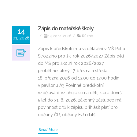
Zápis do mateřské školy
14
/
14 ledna, 2026
/
Různé
01, 2026
Zápis k předškolnímu vzdělávání v MŠ Petra
Strozziho pro šk. rok 2026/2027 Zápis dětí
do MŠ pro školní rok 2026/2027
proběhne: úterý 17. března a středa
18. března 2026 od 13.00 do 17.00 hodin
v pavilonu A3 Povinné předškolní
vzdělávání: vztahuje se na děti, které dovrší
5 let do 31. 8. 2026, zákonný zástupce má
povinnost dítě k zápisu přihlásit platí pro
občany ČR, občany EU i další
Read More