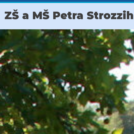
ZŠ a MŠ Petra Strozzi