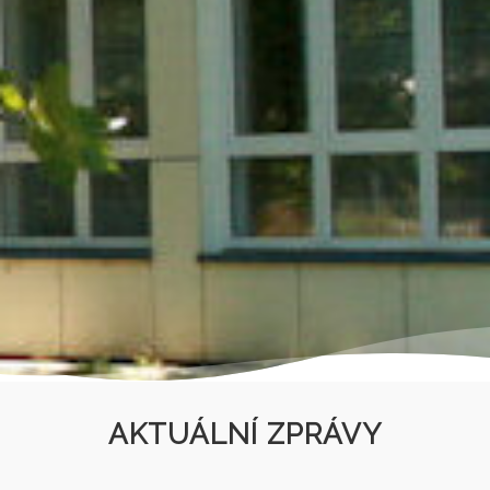
AKTUÁLNÍ ZPRÁVY